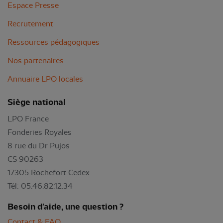
Espace Presse
Recrutement
Ressources pédagogiques
Nos partenaires
Annuaire LPO locales
Siège national
LPO France
Fonderies Royales
8 rue du Dr Pujos
CS 90263
17305 Rochefort Cedex
Tél: 05.46.82.12.34
Besoin d'aide, une question ?
Contact & FAQ