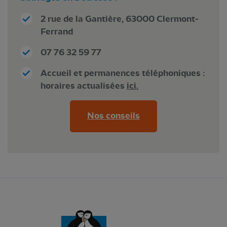
2 rue de la Gantière, 63000 Clermont-
Ferrand
07 76 32 59 77
Accueil et permanences téléphoniques :
horaires actualisées
ici.
Nos conseils