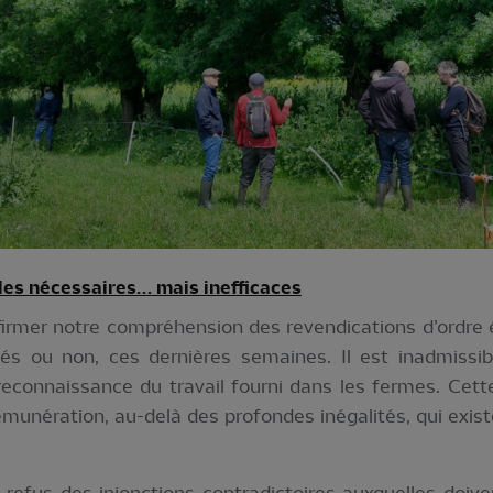
es nécessaires… mais inefficac
es
firmer notre compréhension des revendications d’ordre
qués ou non, ces dernières semaines. Il est inadmissib
reconnaissance du travail fourni dans les fermes. Cet
munération, au-delà des profondes inégalités, qui existe