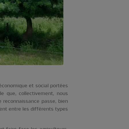
 économique et social portées
le que, collectivement, nous
te reconnaissance passe, bien
nt entre les différents types