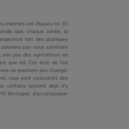
s insectes ont disparu en 30
tandis que, chaque année, la
hangement fort des pratiques
e pouvons pas nous satisfaire
é, non pas des agriculteurs en
nt que tel. Cet état de fait
. Nous ne pourrons pas changer
ent, tous sont conscients des
e certains tentent déjà d’y
a LPO Bretagne, d’accompagner