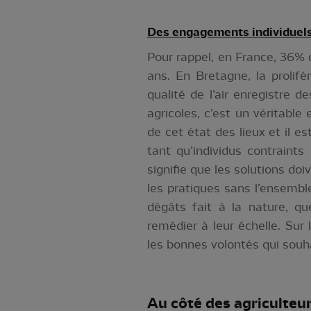
Des engagements individuels 
Pour rappel, en France, 36%
ans. En Bretagne, la prolif
qualité de l’air enregistre
agricoles, c’est un véritabl
de cet état des lieux et il e
tant qu’individus contraint
signifie que les solutions do
les pratiques sans l’ensembl
dégâts fait à la nature, q
remédier à leur échelle. Sur
les bonnes volontés qui souh
Au côté des agriculteu