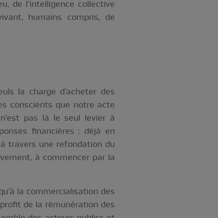
 de l’intelligence collective
ivant, humains compris, de
ls la charge d’acheter des
es conscients que notre acte
est pas là le seul levier à
ponses financières : déjà en
 à travers une refondation du
ctivement, à commencer par la
squ’à la commercialisation des
 profit de la rémunération des
nsemble des acteurs publics et