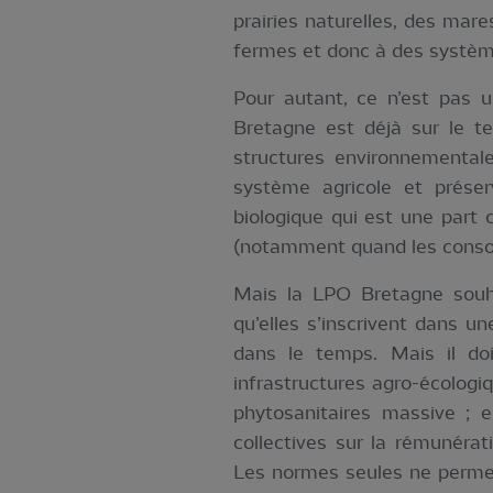
prairies naturelles, des mar
fermes et donc à des système
Pour autant, ce n’est pas u
Bretagne est déjà sur le t
structures environnemental
système agricole et préser
biologique qui est une part 
(notamment quand les consomm
Mais la LPO Bretagne souha
qu’elles s’inscrivent dans u
dans le temps. Mais il doi
infrastructures agro-écolog
phytosanitaires massive ; e
collectives sur la rémunéra
Les normes seules ne permet