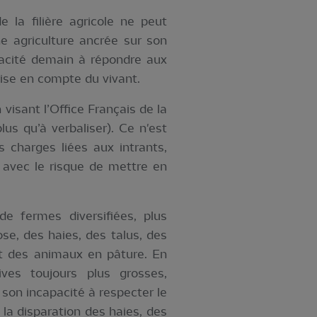
 la filière agricole ne peut
ne agriculture ancrée sur son
apacité demain à répondre aux
rise en compte du vivant.
visant l’Office Français de la
s qu’à verbaliser). Ce n'est
s charges liées aux intrants,
avec le risque de mettre en
e fermes diversifiées, plus
e, des haies, des talus, des
t des animaux en pâture. En
ives toujours plus grosses,
son incapacité à respecter le
la disparation des haies, des