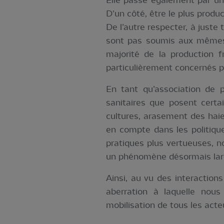
Elle passe également par un 
D’un côté, être le plus produ
De l’autre respecter, à juste
sont pas soumis aux mêmes r
majorité de la production f
particulièrement concernés pa
En tant qu’association de
sanitaires que posent certa
cultures, arasement des hai
en compte dans les politiqu
pratiques plus vertueuses, no
un phénomène désormais la
Ainsi, au vu des interaction
aberration à laquelle nous
mobilisation de tous les acte