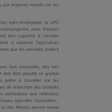
s aux espèces vivants sur les
tion agro-écologique, la LPO
 accompagnons avec d'autres
é leur capacité à concilier
nt à soutenir l’agriculture
enue par les pouvoirs publics
ans leur ensemble, dès lors
 doit être planifié et gradué
 prête à travailler sur les
es de réduction des produits
n participant aux réflexions
tiques agricoles favorables…
t des filières, encore moins