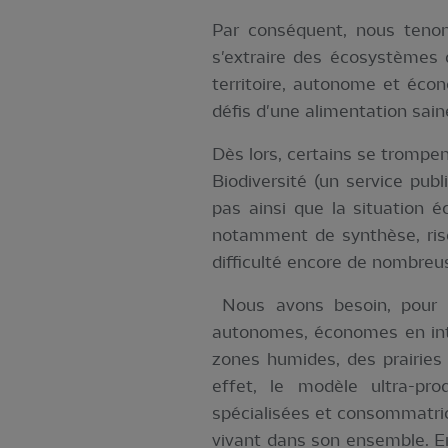
Par conséquent, nous tenons
s'extraire des écosystèmes q
territoire, autonome et écon
défis d'une alimentation sain
Dès lors, certains se trompen
Biodiversité (un service pu
pas ainsi que la situation é
notamment de synthèse, ris
difficulté encore de nombreu
Nous avons besoin, pour ré
autonomes, économes en intr
zones humides, des prairie
effet, le modèle ultra-pro
spécialisées et consommatric
vivant dans son ensemble. En