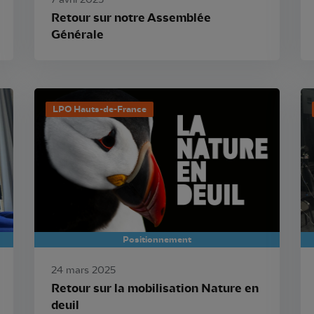
7 avril 2025
Retour sur notre Assemblée
Générale
LPO Hauts-de-France
Positionnement
24 mars 2025
Retour sur la mobilisation Nature en
deuil