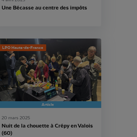
4 avril 2025
Une Bécasse au centre des impôts
LPO Hauts-de-France
Article
20 mars 2025
Nuit de la chouette à Crépy en Valois
(60)