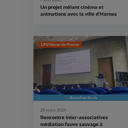
7 avril 2025
Un projet mêlant cinéma et
animations avec la ville d'Harnes
LPO Hauts-de-France
Branches de vie
25 mars 2025
Rencontre inter-associatives
médiation fauve sauvage à