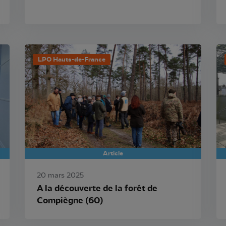
LPO Hauts-de-France
Article
20 mars 2025
A la découverte de la forêt de
Compiègne (60)