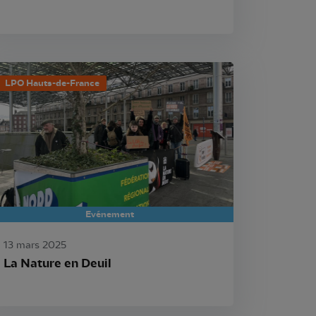
LPO Hauts-de-France
Evénement
13 mars 2025
La Nature en Deuil