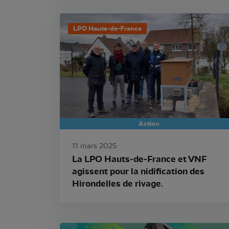
LPO Hauts-de-France
Action
11 mars 2025
La LPO Hauts-de-France et VNF
agissent pour la nidification des
Hirondelles de rivage.