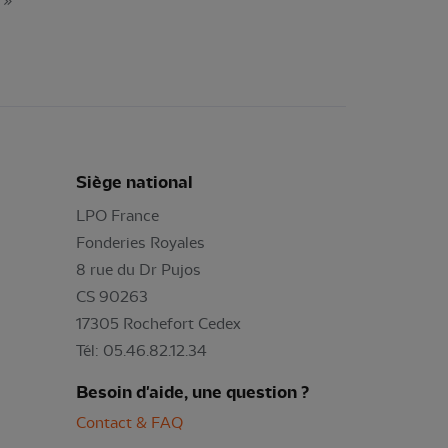
»
Siège national
LPO France
Fonderies Royales
8 rue du Dr Pujos
CS 90263
17305 Rochefort Cedex
Tél: 05.46.82.12.34
Besoin d'aide, une question ?
Contact & FAQ