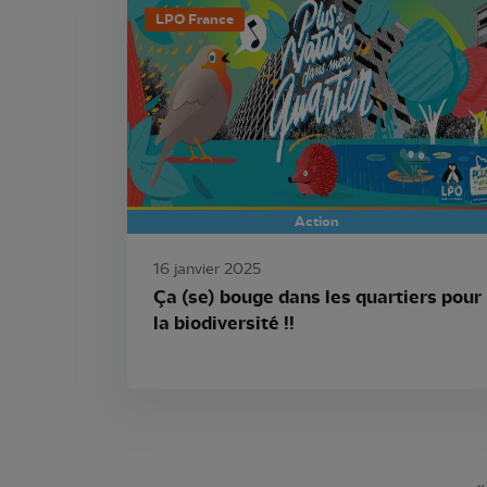
LPO France
Action
16 janvier 2025
Ça (se) bouge dans les quartiers pour
la biodiversité !!