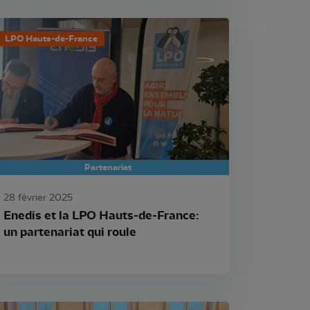
LPO Hauts-de-France
Partenariat
28 février 2025
Enedis et la LPO Hauts-de-France:
un partenariat qui roule