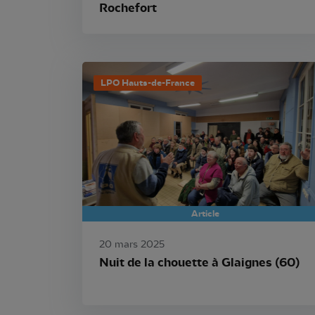
Rochefort
LPO Hauts-de-France
Article
20 mars 2025
Nuit de la chouette à Glaignes (60)