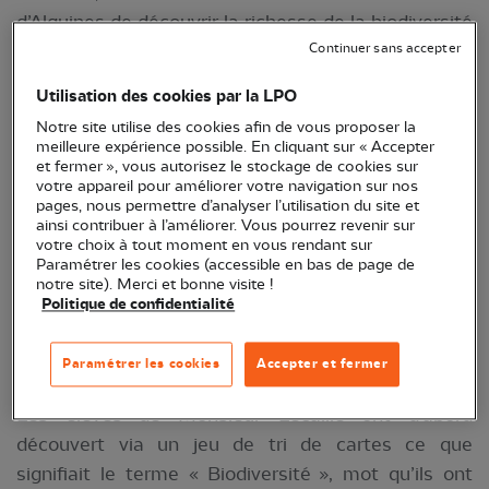
d’Alquines de découvrir la richesse de la biodiversité
qui les entoure !
Continuer sans accepter
Utilisation des cookies par la LPO
Notre site utilise des cookies afin de vous proposer la
meilleure expérience possible. En cliquant sur « Accepter
et fermer », vous autorisez le stockage de cookies sur
votre appareil pour améliorer votre navigation sur nos
pages, nous permettre d’analyser l’utilisation du site et
ainsi contribuer à l’améliorer. Vous pourrez revenir sur
votre choix à tout moment en vous rendant sur
Paramétrer les cookies (accessible en bas de page de
notre site). Merci et bonne visite !
Politique de confidentialité
Paramétrer les cookies
Accepter et fermer
Les élèves de Monsieur Lécaille ont d’abord
découvert via un jeu de tri de cartes ce que
signifiait le terme « Biodiversité », mot qu’ils ont