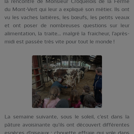
la rencontre de Monsieur Croquelois de la Ferme
du Mont-Vert qui leur a expliqué son métier. Ils ont
vu les vaches laitières, les bœufs, les petits veaux
et ont poser de nombreuses questions sur leur
alimentation, la traite... malgré la fraicheur, l’après-
midi est passée très vite pour tout le monde !
La semaine suivante, sous le soleil, c’est dans la
pâture avoisinante qu’ils ont découvert différentes
espèces d’oiseaux : chouette effraie qui vole dans