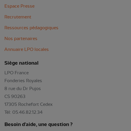
Espace Presse
Recrutement
Ressources pédagogiques
Nos partenaires
Annuaire LPO locales
Siège national
LPO France
Fonderies Royales
8 rue du Dr Pujos
CS 90263
17305 Rochefort Cedex
Tél: 05.46.82.12.34
Besoin d'aide, une question ?