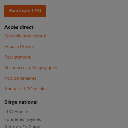
Boutique LPO
Accès direct
Conseils biodiversité
Espace Presse
Recrutement
Ressources pédagogiques
Nos partenaires
Annuaire LPO locales
Siège national
LPO France
Fonderies Royales
8 rue du Dr Pujos