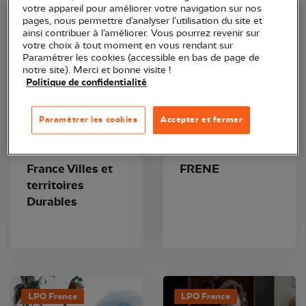
votre appareil pour améliorer votre navigation sur nos
LPO France
LPO France
pages, nous permettre d’analyser l’utilisation du site et
ainsi contribuer à l’améliorer. Vous pourrez revenir sur
votre choix à tout moment en vous rendant sur
Paramétrer les cookies (accessible en bas de page de
notre site). Merci et bonne visite !
Politique de confidentialité
Paramétrer les cookies
Accepter et fermer
Association
Association
France Villes et
FRENE
territoires
Durables
LPO France
LPO France