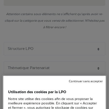
Attention certains sous-éléments ne s'affichent qu'après avoir re-
cliqué sur la catégorie que vous venez de sélectionner. N'hésitez pas
à filtrer encore !
Continuer sans accepter
Utilisation des cookies par la LPO
Notre site utilise des cookies afin de vous proposer la
meilleure expérience possible. En cliquant sur « Accepter
et fermer », vous autorisez le stockage de cookies sur