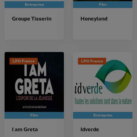
Entreprise
Film
Groupe Tisserin
Honeyland
LPO France
LPO France
Film
Entreprise
I am Greta
Idverde