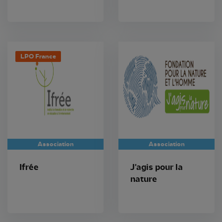
LPO France
Association
Association
Ifrée
J'agis pour la
nature