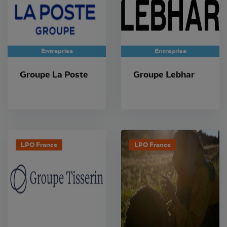
Entreprise
Entreprise
Groupe La Poste
Groupe Lebhar
LPO France
LPO France