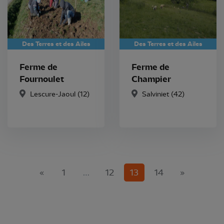
Des Terres et des Ailes
Des Terres et des Ailes
Ferme de
Ferme de
Fournoulet
Champier
Lescure-Jaoul
(12)
Salviniet
(42)
(current)
«
1
…
12
13
14
»