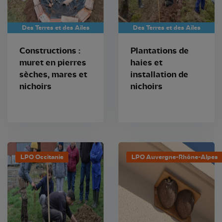
Des Terres et des Ailes
Des Terres et des Ailes
Constructions :
Plantations de
muret en pierres
haies et
sèches, mares et
installation de
nichoirs
nichoirs
LPO Occitanie
LPO Auvergne-Rhône-Alpes