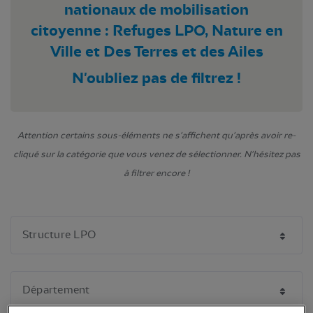
nationaux de mobilisation
citoyenne : Refuges LPO, Nature en
Ville et Des Terres et des Ailes
N'oubliez pas de filtrez !
Attention certains sous-éléments ne s'affichent qu'après avoir re-
cliqué sur la catégorie que vous venez de sélectionner. N'hésitez pas
à filtrer encore !