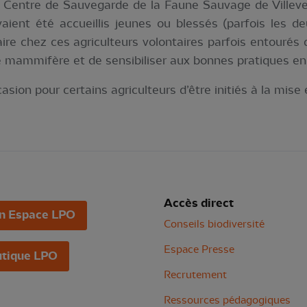
 Centre de Sauvegarde de la Faune Sauvage de Villeve
avaient été accueillis jeunes ou blessés (parfois les d
ire chez ces agriculteurs volontaires parfois entourés 
ce mammifère et de sensibiliser aux bonnes pratiques en
asion pour certains agriculteurs d’être initiés à la mise
Accès direct
n Espace LPO
Conseils biodiversité
Espace Presse
tique LPO
Recrutement
Ressources pédagogiques