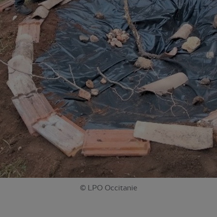
© LPO Occitanie