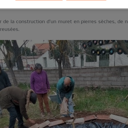
r de la construction d’un muret en pierres sèches, de ni
creusées.