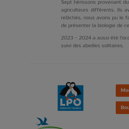
Sept hérissons provenant du
agriculteurs différents. Ils 
relâchés, nous avons pu le fa
de présenter la biologie de 
2023 – 2024 a aussi été l’occ
suivi des abeilles solitaires.
Mo
Bou