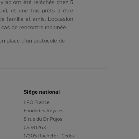
yrac ont été relâchés chez 5
eux), et une fois prêts à être
de famille et amis. L’occasion
 cas de rencontre inopinée.
 en place d’un protocole de
Siège national
LPO France
Fonderies Royales
8 rue du Dr Pujos
CS 90263
17305 Rochefort Cedex