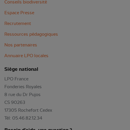
Conseils biodiversité
Espace Presse
Recrutement
Ressources pédagogiques
Nos partenaires
Annuaire LPO locales
Siège national
LPO France
Fonderies Royales
8 rue du Dr Pujos
CS 90263
17305 Rochefort Cedex
Tél: 05.46.82.12.34