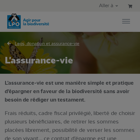
Aller au contenu principal
Aller au menu principal
Aller à
Aller à la recherche
Legs, donation et assurance-vie
L'assurance-vie
L’assurance-vie est une manière simple et pratique
d’épargner en faveur de la biodiversité sans avoir
besoin de rédiger un testament.
Frais réduits, cadre fiscal privilégié, liberté de choisir
plusieurs bénéficiaires, de retirer les sommes
placées librement, possibilité de verser les sommes
de son vivant… ce contrat d’épargne est une