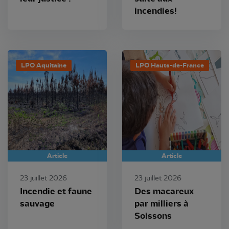
incendies!
LPO Aquitaine
LPO Hauts-de-France
Article
Article
23 juillet 2026
23 juillet 2026
Incendie et faune
Des macareux
sauvage
par milliers à
Soissons