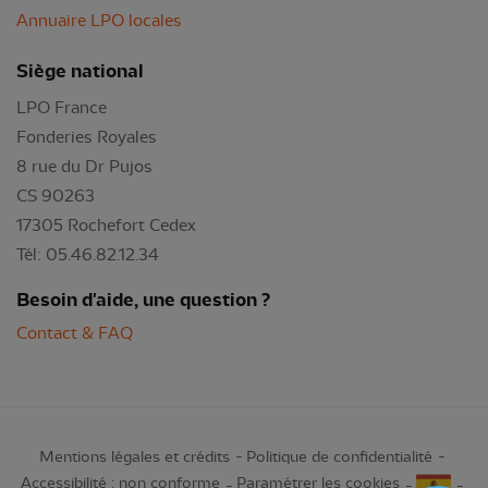
Annuaire LPO locales
Siège national
LPO France
Fonderies Royales
8 rue du Dr Pujos
CS 90263
17305 Rochefort Cedex
Tél: 05.46.82.12.34
Besoin d'aide, une question ?
Contact & FAQ
Mentions légales et crédits
Politique de confidentialité
Accessibilité : non conforme
Paramétrer les cookies