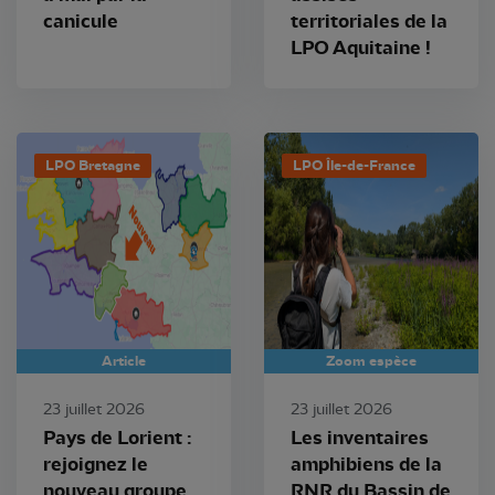
canicule
territoriales de la
LPO Aquitaine !
LPO Bretagne
LPO Île-de-France
Article
Zoom espèce
23 juillet 2026
23 juillet 2026
Pays de Lorient :
Les inventaires
rejoignez le
amphibiens de la
nouveau groupe
RNR du Bassin de