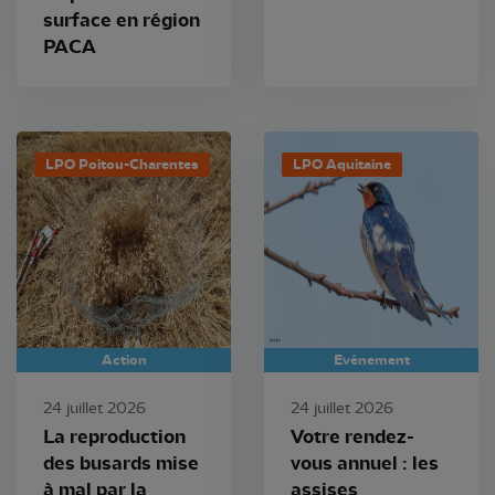
surface en région
PACA
LPO Poitou-Charentes
LPO Aquitaine
Action
Evénement
24 juillet 2026
24 juillet 2026
La reproduction
Votre rendez-
des busards mise
vous annuel : les
à mal par la
assises