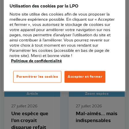
Utilisation des cookies par la LPO
Notre site utilise des cookies afin de vous proposer la
meilleure expérience possible. En cliquant sur « Accepter
et fermer », vous autorisez le stockage de cookies sur
votre appareil pour améliorer votre navigation sur nos
pages, nous permettre d’analyser l’utilisation du site et
ainsi contribuer à l’améliorer. Vous pourrez revenir sur
LPO PACA
LPO France
votre choix à tout moment en vous rendant sur
Paramétrer les cookies (accessible en bas de page de
notre site). Merci et bonne visite !
Politique de confidentialité
Paramétrer les cookies
Accepter et fermer
Article
Zoom espèce
27 juillet 2026
27 juillet 2026
Une espèce que
Mal-aimés… mais
l’on croyait
indispensables
disparue refait