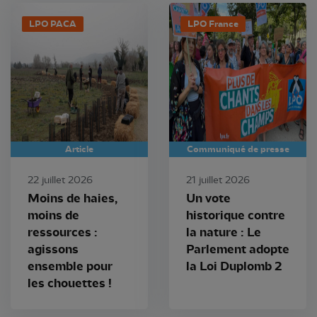
LPO PACA
LPO France
Article
Communiqué de presse
22 juillet 2026
21 juillet 2026
Moins de haies,
Un vote
moins de
historique contre
ressources :
la nature : Le
agissons
Parlement adopte
ensemble pour
la Loi Duplomb 2
les chouettes !