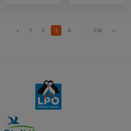
(current)
«
1
2
3
4
…
236
»