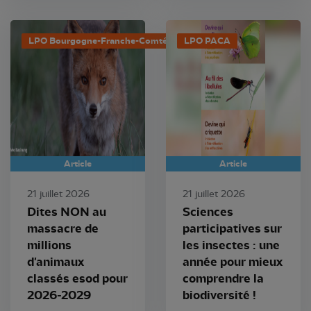
LPO Bourgogne-Franche-Comté
LPO PACA
Article
Article
21 juillet 2026
21 juillet 2026
Dites NON au
Sciences
massacre de
participatives sur
millions
les insectes : une
d'animaux
année pour mieux
classés esod pour
comprendre la
2026-2029
biodiversité !