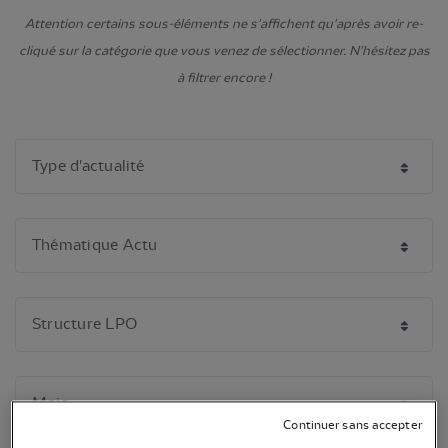
Attention certains sous-éléments ne s'affichent qu'après avoir re-
cliqué sur la catégorie que vous venez de sélectionner. N'hésitez pas
à filtrer encore !
Continuer sans accepter