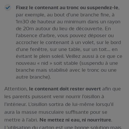
Fixez le contenant au tronc ou suspendez-le
,
par exemple, au bout d’une branche fine, à
1m30 de hauteur au minimum dans un rayon
de 20m autour du lieu de découverte. En
l’absence d’arbre, vous pouvez déposer ou
accrocher le contenant à un volet, sur le bord
d’une fenêtre, sur une table, sur un toit... en
évitant le plein soleil. Veillez aussi à ce que ce
nouveau « nid » soit stable (suspendu à une
branche mais stabilisé avec le tronc ou une
autre branche).
Attention,
le contenant doit rester ouvert
afin que
les parents puissent venir nourrir l’oisillon à
l’intérieur. L’oisillon sortira de lui-même lorsqu’il
aura la masse musculaire suffisante pour se
mettre à l’abri.
Ne mettez ni eau, ni nourriture
.
L’utilisation du carton est une bonne solution mais