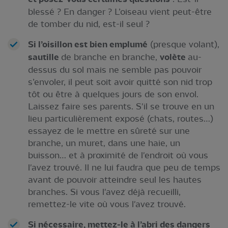
blessé ? En danger ? L’oiseau vient peut-être
de tomber du nid, est-il seul ?
Si l’oisillon est bien emplumé
(presque volant),
sautille
de branche en branche,
volète
au-
dessus du sol mais ne semble pas pouvoir
s’envoler, il peut soit avoir quitté son nid trop
tôt ou être à quelques jours de son envol.
Laissez faire ses parents. S'il se trouve en un
lieu particulièrement exposé (chats, routes…)
essayez de le mettre en sûreté sur une
branche, un muret, dans une haie, un
buisson… et à proximité de l'endroit où vous
l'avez trouvé. Il ne lui faudra que peu de temps
avant de pouvoir atteindre seul les hautes
branches. Si vous l'avez déjà recueilli,
remettez-le vite où vous l'avez trouvé.
Si nécessaire, mettez-le à l’abri des dangers