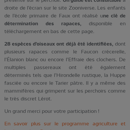
présente sur le perchoir.
Un guide est consultable
à
droite de l’écran sur le site Zooniverse. Les enfants
de l’école primaire de Faux ont réalisé u
ne clé de
détermination des rapaces,
disponible en
téléchargement en bas de cette page.
28 espèces d’oiseaux ont déjà été identifiées,
dont
plusieurs rapaces comme le Faucon crécerelle,
l’Élanion blanc ou encore l’Effraie des clochers. De
multiples passereaux ont été également
déterminés tels que l’Hirondelle rustique, la Huppe
fasciée ou encore le Tarier pâtre. Il y a même des
mammifères qui grimpent sur les perchoirs comme
le très discret Lérot.
Un grand merci pour votre participation !
En savoir plus sur le programme agriculture et