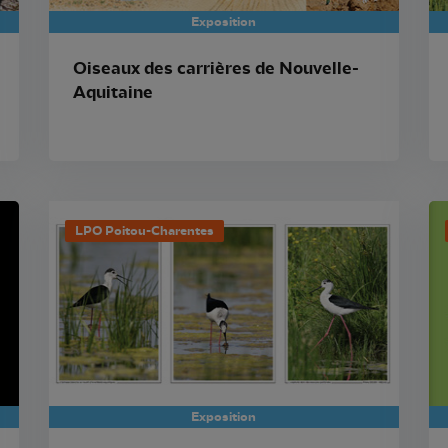
Exposition
Oiseaux des carrières de Nouvelle-
Aquitaine
LPO Poitou-Charentes
Exposition