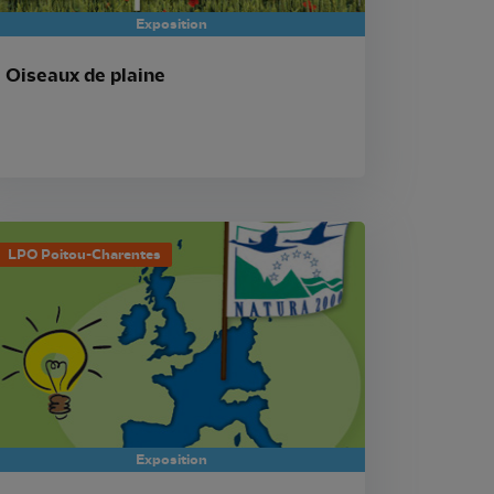
Exposition
Oiseaux de plaine
LPO Poitou-Charentes
Exposition