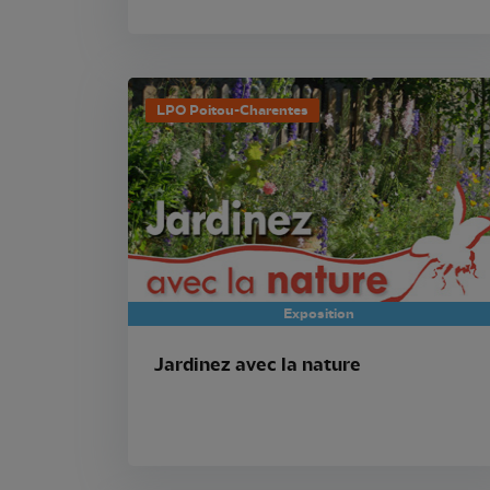
LPO Poitou-Charentes
Exposition
Jardinez avec la nature