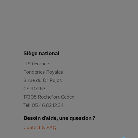
Siège national
LPO France
Fonderies Royales
8 rue du Dr Pujos
CS 90263
17305 Rochefort Cedex
Tél: 05.46.82.12.34
Besoin d'aide, une question ?
Contact & FAQ