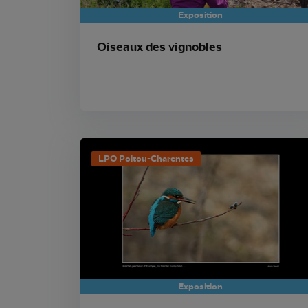
Exposition
Oiseaux des vignobles
LPO Poitou-Charentes
Exposition