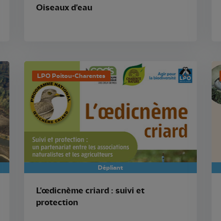
Oiseaux d'eau
LPO Poitou-Charentes
Dépliant
L'œdicnème criard : suivi et
protection