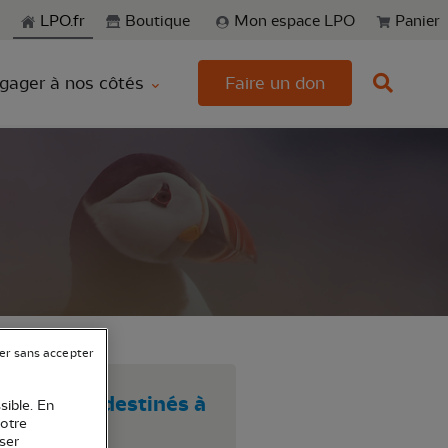
echerche
LPO.fr
Boutique
Mon espace LPO
Panier
gager à nos côtés
Faire un don
er sans accepter
odiversité destinés à
sible. En
votre
ser