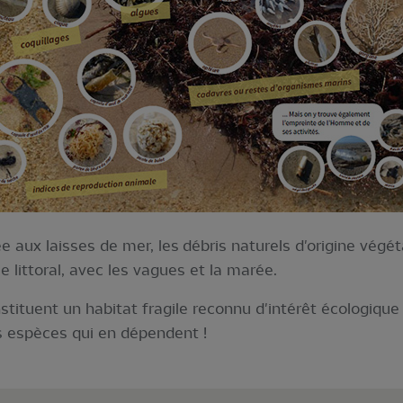
 aux laisses de mer, les débris naturels d'origine végét
 littoral, avec les vagues et la marée.
nstituent un habitat fragile reconnu d'intérêt écologiq
es espèces qui en dépendent !