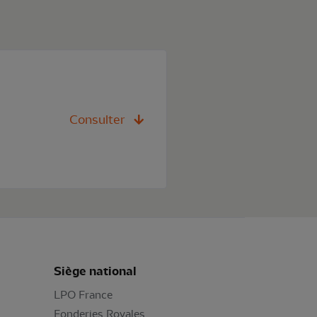
Consulter
Siège national
LPO France
Fonderies Royales