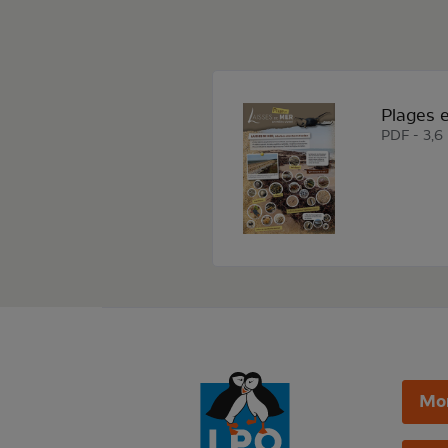
Plages e
PDF - 3,
Mo