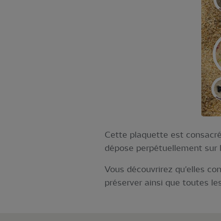
Cette plaquette est consacrée
dépose perpétuellement sur le
Vous découvrirez qu'elles co
préserver ainsi que toutes l