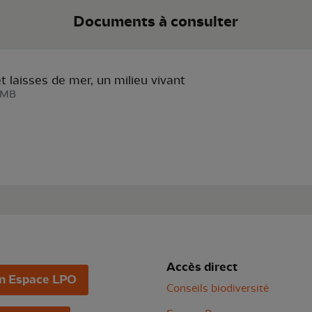
Documents à consulter
t laisses de mer, un milieu vivant
6 MB
Accès direct
n Espace LPO
Conseils biodiversité