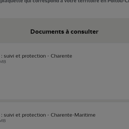
plaquette qui correspond à votre territoire en Poitou-C
Documents à consulter
: suivi et protection - Charente
 MB
: suivi et protection - Charente-Maritime
 MB