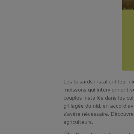
Les busards installent leur n
moissons qui interviennent so
couples installés dans les cu
grillagée du nid, en accord a
s'avère nécessaire. Découvre
agriculteurs.