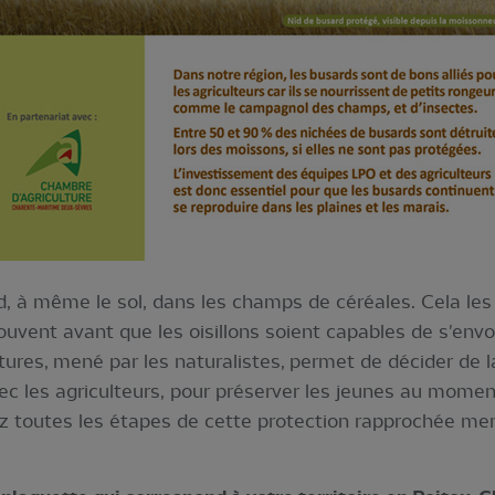
id, à même le sol, dans les champs de céréales. Cela les
uvent avant que les oisillons soient capables de s'envol
ltures, mené par les naturalistes, permet de décider de 
vec les agriculteurs, pour préserver les jeunes au mome
z toutes les étapes de cette protection rapprochée men