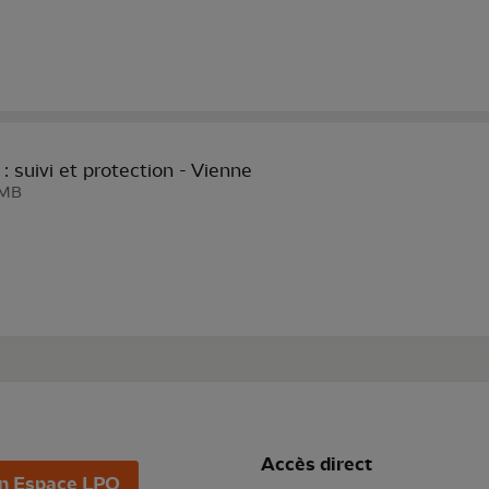
: suivi et protection - Vienne
 MB
Accès direct
n Espace LPO