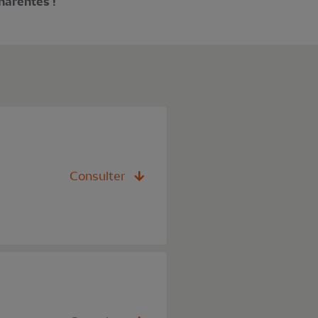
harentes !
Consulter