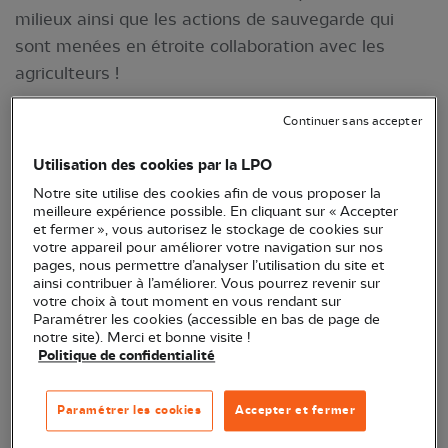
milieux ainsi que les actions de sauvegarde qui
sont menées en étroite collaboration avec les
agriculteurs !
Continuer sans accepter
Utilisation des cookies par la LPO
Notre site utilise des cookies afin de vous proposer la
meilleure expérience possible. En cliquant sur « Accepter
et fermer », vous autorisez le stockage de cookies sur
votre appareil pour améliorer votre navigation sur nos
pages, nous permettre d’analyser l’utilisation du site et
ainsi contribuer à l’améliorer. Vous pourrez revenir sur
votre choix à tout moment en vous rendant sur
Paramétrer les cookies (accessible en bas de page de
notre site). Merci et bonne visite !
Politique de confidentialité
Paramétrer les cookies
Accepter et fermer