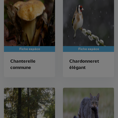
Fiche espèce
Fiche espèce
Chanterelle
Chardonneret
commune
élégant