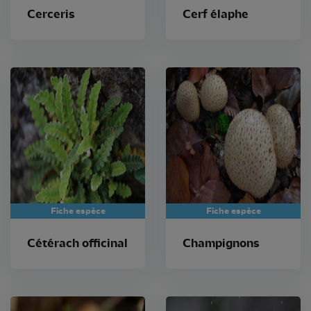
Cerceris
Cerf élaphe
Fiche espèce
Fiche espèce
Cétérach officinal
Champignons