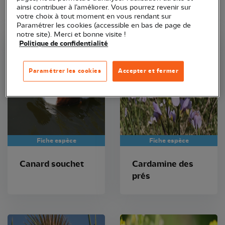
ainsi contribuer à l’améliorer. Vous pourrez revenir sur
votre choix à tout moment en vous rendant sur
Paramétrer les cookies (accessible en bas de page de
notre site). Merci et bonne visite !
Politique de confidentialité
Paramétrer les cookies
Accepter et fermer
Fiche espèce
Fiche espèce
Canard souchet
Cardamine des
prés