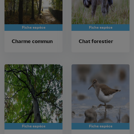
Fiche espèce
Fiche espèce
Charme commun
Chat forestier
Fiche espèce
Fiche espèce