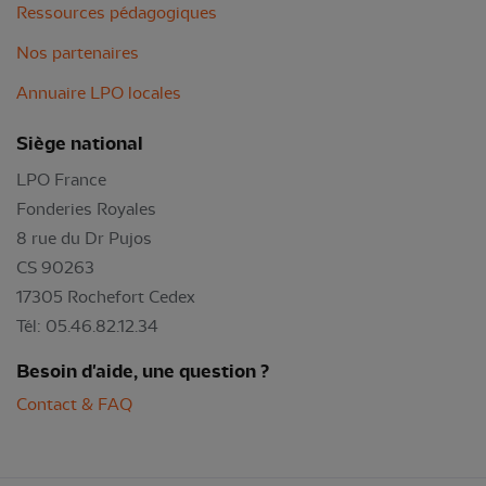
Ressources pédagogiques
Nos partenaires
Annuaire LPO locales
Siège national
LPO France
Fonderies Royales
8 rue du Dr Pujos
CS 90263
17305 Rochefort Cedex
Tél: 05.46.82.12.34
Besoin d'aide, une question ?
Contact & FAQ