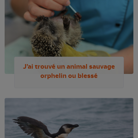
J’ai trouvé un animal sauvage
orphelin ou blessé