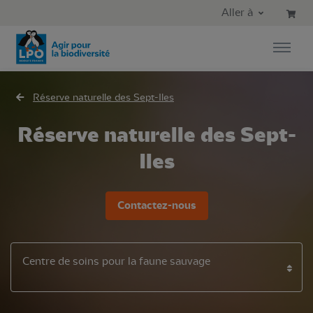
Aller au contenu principal
Aller au menu principal
Aller à
Aller à la recherche
Réserve naturelle des Sept-Iles
Réserve naturelle des Sept-
Iles
Contactez-nous