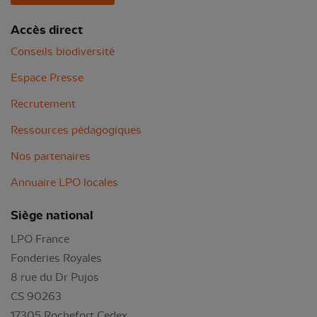
Accès direct
Conseils biodiversité
Espace Presse
Recrutement
Ressources pédagogiques
Nos partenaires
Annuaire LPO locales
Siège national
LPO France
Fonderies Royales
8 rue du Dr Pujos
CS 90263
17305 Rochefort Cedex