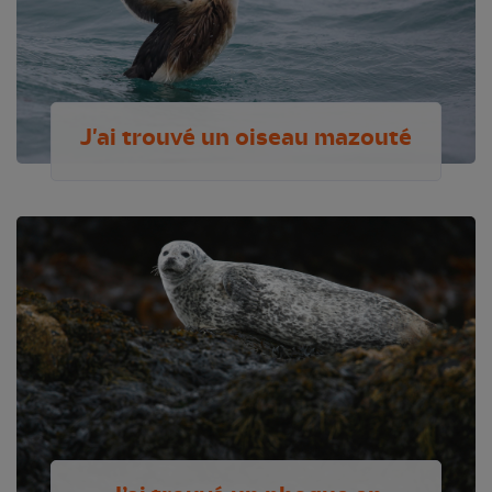
J'ai trouvé un oiseau mazouté