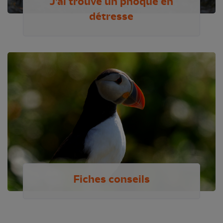
J’ai trouvé un phoque en
détresse
Fiches conseils