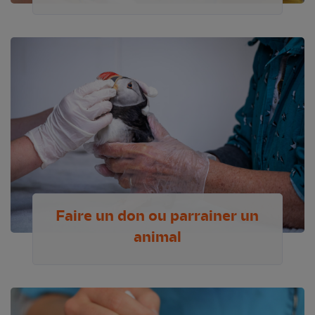
Faire un don ou parrainer un
animal