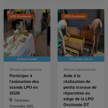
LPO Occitanie
LPO Occitanie
Evénementiel
Chantier nature
Mission permanente
Mission permanente
Participer à
Aide à la
l'animation des
réalisation de
stands LPO en
petits travaux de
2026
réparation au
siège de la LPO
Pyrénées-
Occitanie DT
Orientales (66)