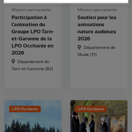
Mission permanente
Mission permanente
Participation à
Soutien pour les
l'animation du
animations
Groupe LPO Tarn-
nature audoises
et-Garonne de la
2026
LPO Occitanie en
Département de
2026
l'Aude (11)
Département du
Tarn-et-Garonne (82)
LPO Occitanie
LPO Occitanie