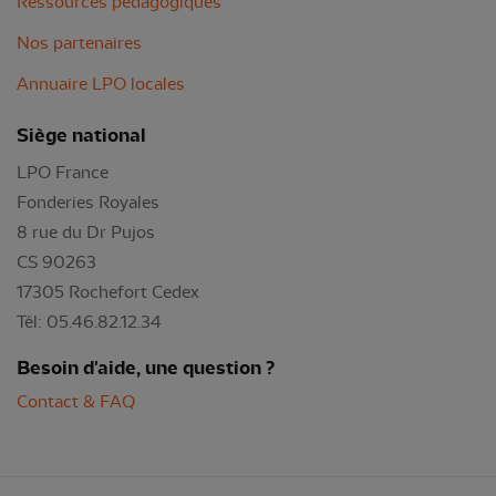
Ressources pédagogiques
Nos partenaires
Annuaire LPO locales
Siège national
LPO France
Fonderies Royales
8 rue du Dr Pujos
CS 90263
17305 Rochefort Cedex
Tél: 05.46.82.12.34
Besoin d'aide, une question ?
Contact & FAQ