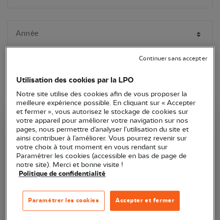
Continuer sans accepter
Utilisation des cookies par la LPO
Notre site utilise des cookies afin de vous proposer la
meilleure expérience possible. En cliquant sur « Accepter
et fermer », vous autorisez le stockage de cookies sur
votre appareil pour améliorer votre navigation sur nos
LPO Occitanie
LPO Occitanie
pages, nous permettre d’analyser l’utilisation du site et
ainsi contribuer à l’améliorer. Vous pourrez revenir sur
votre choix à tout moment en vous rendant sur
Paramétrer les cookies (accessible en bas de page de
notre site). Merci et bonne visite !
Politique de confidentialité
Paramétrer les cookies
Accepter et fermer
Support administratif
Evénementiel