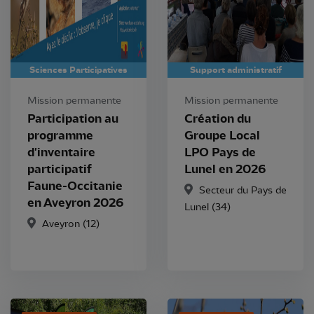
Sciences Participatives
Support administratif
Mission permanente
Mission permanente
Participation au
Création du
programme
Groupe Local
d'inventaire
LPO Pays de
participatif
Lunel en 2026
Faune-Occitanie
Secteur du Pays de
en Aveyron 2026
Lunel (34)
Aveyron (12)