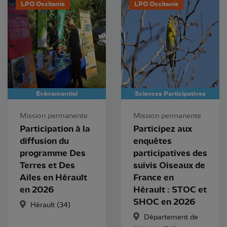
LPO Occitanie
LPO Occitanie
Evénementiel
Sciences Participatives
Mission permanente
Mission permanente
Participation à la
Participez aux
diffusion du
enquêtes
programme Des
participatives des
Terres et Des
suivis Oiseaux de
Ailes en Hérault
France en
en 2026
Hérault : STOC et
SHOC en 2026
Hérault (34)
Département de