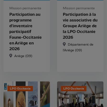
Mission permanente
Mission permanente
Participation au
Participation à la
programme
vie associative du
d'inventaire
Groupe Ariège de
participatif
la LPO Occitanie
Faune-Occitanie
2026
en Ariège en
Département de
2026
l'Ariège (09)
Ariège (09)
LPO Occitanie
LPO Occitanie