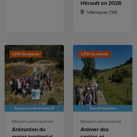
Hérault en 2026
Villeveyrac (34)
LPO Occitanie
LPO Occitanie
Support administratif
Sensibilisation
Mission permanente
Mission permanente
Animation du
Animer des
projet territorial
sorties et