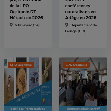
de la LPO
conférences
Occitanie DT
naturalistes en
Hérault en 2026
Ariège en 2026
Villeveyrac (34)
Département de
l'Ariège (09)
LPO Occitanie
LPO Occitanie
Sciences Participatives
Support administratif