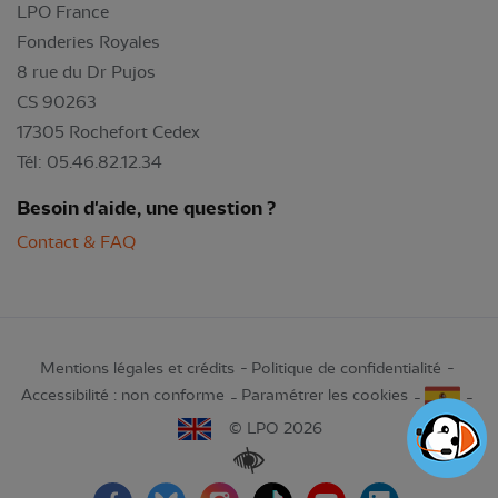
LPO France
Fonderies Royales
8 rue du Dr Pujos
CS 90263
17305 Rochefort Cedex
Tél: 05.46.82.12.34
Besoin d'aide, une question ?
Contact & FAQ
Mentions légales et crédits
Politique de confidentialité
Accessibilité : non conforme
Paramétrer les cookies
© LPO 2026
Renforcer les contrastes