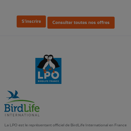
S'inscrire
Consulter toutes nos offres
La LPO est le représentant officiel de BirdLife International en France