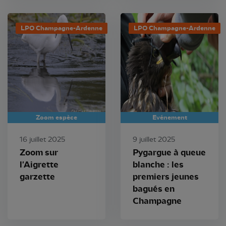
LPO Champagne-Ardenne
LPO Champagne-Ardenne
Zoom espèce
Evénement
16 juillet 2025
9 juillet 2025
Zoom sur
Pygargue à queue
l'Aigrette
blanche : les
garzette
premiers jeunes
bagués en
Champagne