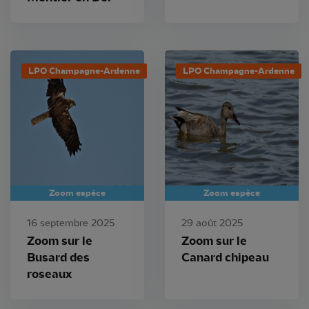
LPO Champagne-Ardenne
LPO Champagne-Ardenne
Zoom espèce
Zoom espèce
16 septembre 2025
29 août 2025
Zoom sur le
Zoom sur le
Busard des
Canard chipeau
roseaux