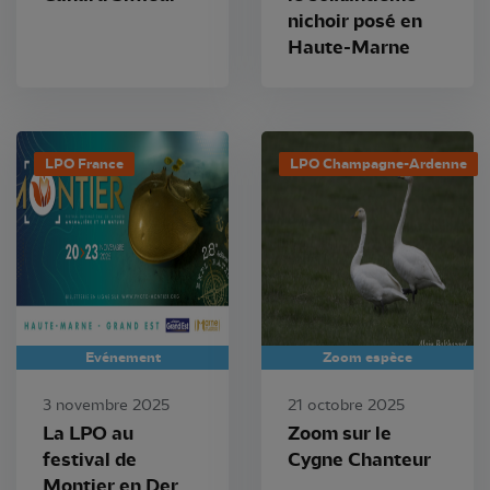
nichoir posé en
Haute-Marne
LPO France
LPO Champagne-Ardenne
Evénement
Zoom espèce
3 novembre 2025
21 octobre 2025
La LPO au
Zoom sur le
festival de
Cygne Chanteur
Montier en Der