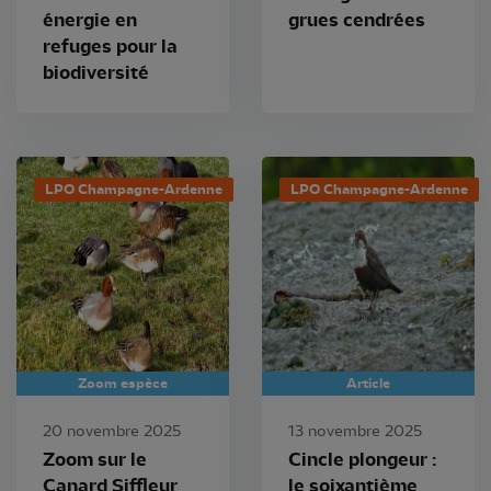
énergie en
grues cendrées
refuges pour la
biodiversité
LPO Champagne-Ardenne
LPO Champagne-Ardenne
Zoom espèce
Article
20 novembre 2025
13 novembre 2025
Zoom sur le
Cincle plongeur :
Canard Siffleur
le soixantième