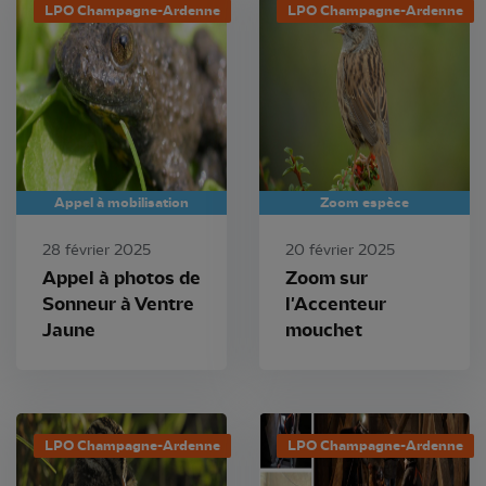
LPO Champagne-Ardenne
LPO Champagne-Ardenne
Appel à mobilisation
Zoom espèce
28 février 2025
20 février 2025
Appel à photos de
Zoom sur
Sonneur à Ventre
l'Accenteur
Jaune
mouchet
LPO Champagne-Ardenne
LPO Champagne-Ardenne