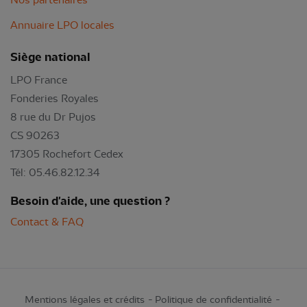
Annuaire LPO locales
Siège national
LPO France
Fonderies Royales
8 rue du Dr Pujos
CS 90263
17305 Rochefort Cedex
Tél: 05.46.82.12.34
Besoin d'aide, une question ?
Contact & FAQ
Mentions légales et crédits
Politique de confidentialité