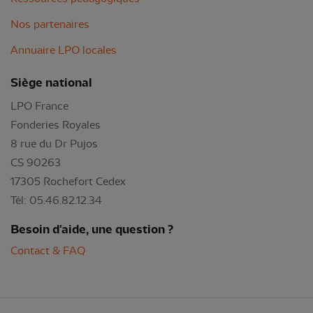
Nos partenaires
Annuaire LPO locales
Siège national
LPO France
Fonderies Royales
8 rue du Dr Pujos
CS 90263
17305 Rochefort Cedex
Tél: 05.46.82.12.34
Besoin d'aide, une question ?
Contact & FAQ