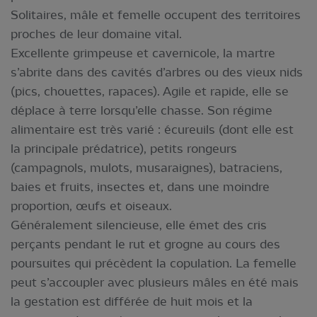
Solitaires, mâle et femelle occupent des territoires
proches de leur domaine vital.
Excellente grimpeuse et cavernicole, la martre
s’abrite dans des cavités d’arbres ou des vieux nids
(pics, chouettes, rapaces). Agile et rapide, elle se
déplace à terre lorsqu’elle chasse. Son régime
alimentaire est très varié : écureuils (dont elle est
la principale prédatrice), petits rongeurs
(campagnols, mulots, musaraignes), batraciens,
baies et fruits, insectes et, dans une moindre
proportion, œufs et oiseaux.
Généralement silencieuse, elle émet des cris
perçants pendant le rut et grogne au cours des
poursuites qui précèdent la copulation. La femelle
peut s’accoupler avec plusieurs mâles en été mais
la gestation est différée de huit mois et la