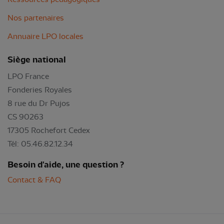
Nos partenaires
Annuaire LPO locales
Siège national
LPO France
Fonderies Royales
8 rue du Dr Pujos
CS 90263
17305 Rochefort Cedex
Tél: 05.46.82.12.34
Besoin d'aide, une question ?
Contact & FAQ