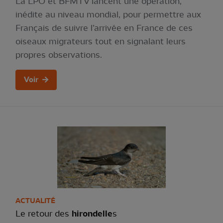
La LPO et BFMTV lancent une opération,
inédite au niveau mondial, pour permettre aux
Français de suivre l’arrivée en France de ces
oiseaux migrateurs tout en signalant leurs
propres observations.
Voir
ACTUALITÉ
Le retour des
hirondelle
s