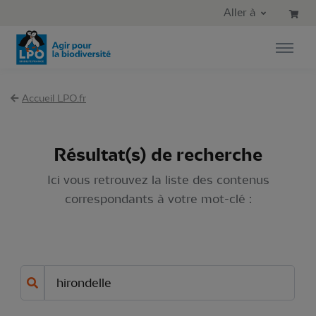
Aller au contenu principal
Aller au menu principal
Aller à
Aller à la recherche
Accueil LPO.fr
Résultat(s) de recherche
Ici vous retrouvez la liste des contenus
correspondants à votre mot-clé :