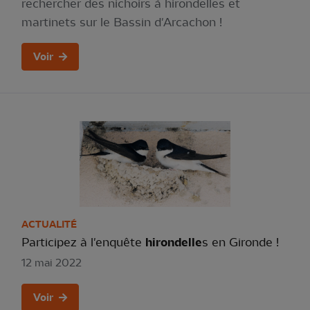
rechercher des nichoirs à hirondelles et
martinets sur le Bassin d'Arcachon !
Voir
ACTUALITÉ
Participez à l'enquête
hirondelle
s en Gironde !
12 mai 2022
Voir