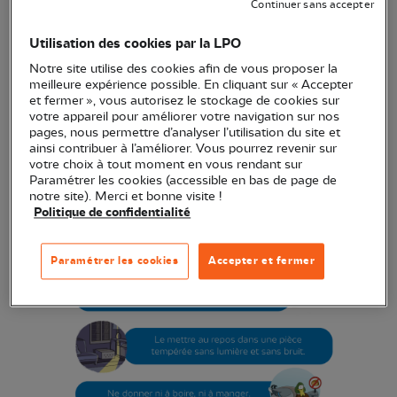
Continuer sans accepter
contact avec vous le plus rapidement possible
).
Utilisation des cookies par la LPO
Cette affiche reprend les bons réflexes à adopter :
Notre site utilise des cookies afin de vous proposer la
meilleure expérience possible. En cliquant sur « Accepter
Vous avez retrouvé un anim
al sauvage ?
et fermer », vous autorisez le stockage de cookies sur
votre appareil pour améliorer votre navigation sur nos
pages, nous permettre d’analyser l’utilisation du site et
ainsi contribuer à l’améliorer. Vous pourrez revenir sur
votre choix à tout moment en vous rendant sur
Paramétrer les cookies (accessible en bas de page de
notre site). Merci et bonne visite !
Politique de confidentialité
Paramétrer les cookies
Accepter et fermer