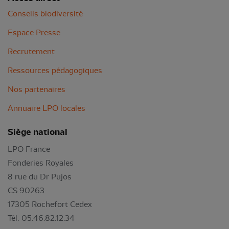
Conseils biodiversité
Espace Presse
Recrutement
Ressources pédagogiques
Nos partenaires
Annuaire LPO locales
Siège national
LPO France
Fonderies Royales
8 rue du Dr Pujos
CS 90263
17305 Rochefort Cedex
Tél: 05.46.82.12.34