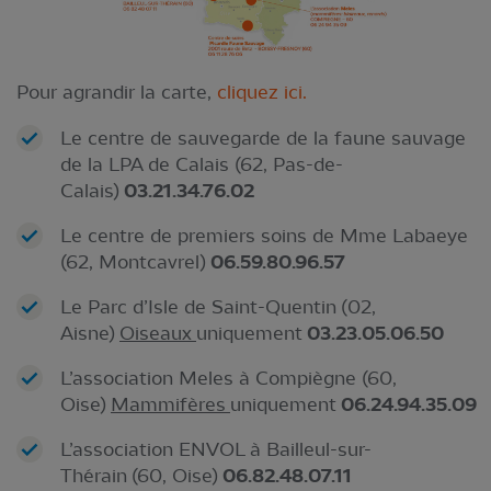
Pour agrandir la carte,
cliquez ici.
Le centre de sauvegarde de la faune sauvage
de la LPA de Calais (62, Pas-de-
Calais)
03.21.34.76.02
Le centre de premiers soins de Mme Labaeye
(62, Montcavrel)
06.59.80.96.57
Le Parc d’Isle de Saint-Quentin (02,
Aisne)
Oiseaux
uniquement
03.23.05.06.50
L’association Meles à Compiègne (60,
Oise)
Mammifères
uniquement
06.24.94.35.09
L’association ENVOL à Bailleul-sur-
Thérain (60, Oise)
06.82.48.07.11