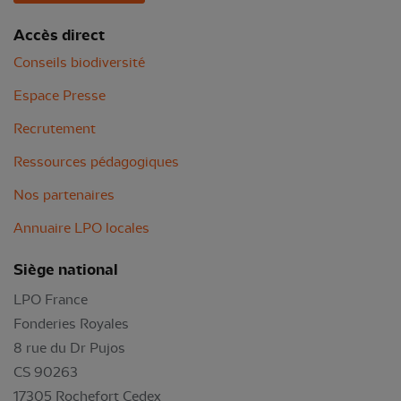
Accès direct
Conseils biodiversité
Espace Presse
Recrutement
Ressources pédagogiques
Nos partenaires
Annuaire LPO locales
Siège national
LPO France
Fonderies Royales
8 rue du Dr Pujos
CS 90263
17305 Rochefort Cedex