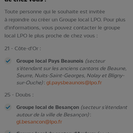
Toute personne qui le souhaite est invitée
à rejoindre ou créer un Groupe local LPO. Pour plus
d’informations, vous pouvez contacter le groupe
local LPO le plus proche de chez vous :
21 - Côte-d'Or :
Groupe local Pays Beaunois
(secteur
s'étendant sur les anciens cantons de Beaune,
Seurre, Nuits-Saint-Georges, Nolay et Bligny-
sur-Ouche)
:
gl.paysbeaunois@lpo.fr
25 - Doubs :
Groupe local de Besançon
(secteur s'étendant
autour de la ville de Besançon)
:
gl.besancon@lpo.fr