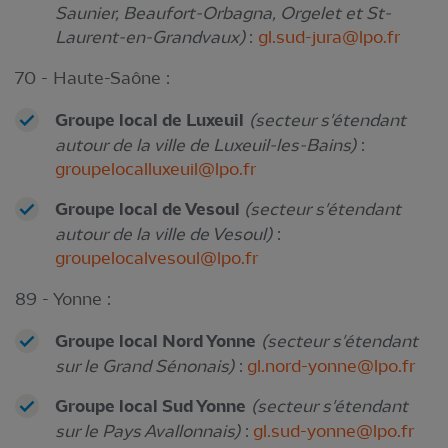
Saunier, Beaufort-Orbagna, Orgelet et St-
Laurent-en-Grandvaux)
:
gl.sud-jura@lpo.fr
70 - Haute-Saône :
Groupe local de Luxeuil
(secteur s'étendant
autour de la ville de Luxeuil-les-Bains)
:
groupelocalluxeuil@lpo.fr
Groupe local de Vesoul
(secteur s'étendant
autour de la ville de Vesoul)
:
groupelocalvesoul@lpo.fr
89 - Yonne :
Groupe local Nord Yonne
(secteur s'étendant
sur le Grand Sénonais)
:
gl.nord-yonne@lpo.fr
Groupe local Sud Yonne
(secteur s'étendant
sur le Pays Avallonnais)
:
gl.sud-yonne@lpo.fr