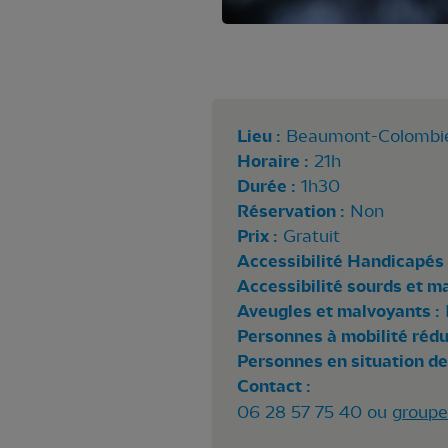
Lieu :
Beaumont-Colombie
Horaire :
21h
Durée :
1h30
Réservation :
Non
Prix :
Gratuit
Accessibilité Handicapés 
Accessibilité sourds et m
Aveugles et malvoyants :
Personnes à mobilité rédui
Personnes en situation de
Contact :
06 28 57 75 40 ou
groupe