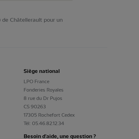
 de Châtellerault pour un
Siège national
LPO France
Fonderies Royales
8 rue du Dr Pujos
CS 90263
17305 Rochefort Cedex
Tél: 05.46.82.12.34
Besoin d'aide, une question ?