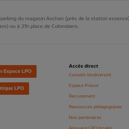
arking du magasin Auchan (près de la station essence)
 km) ou à 21h place de Colombiers.
Accès direct
n Espace LPO
Conseils biodiversité
Espace Presse
tique LPO
Recrutement
Ressources pédagogiques
Nos partenaires
Annuaire LPO locales