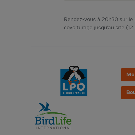
Rendez-vous à 20h30 sur le p
covoiturage jusqu’au site (12
Mo
Bou