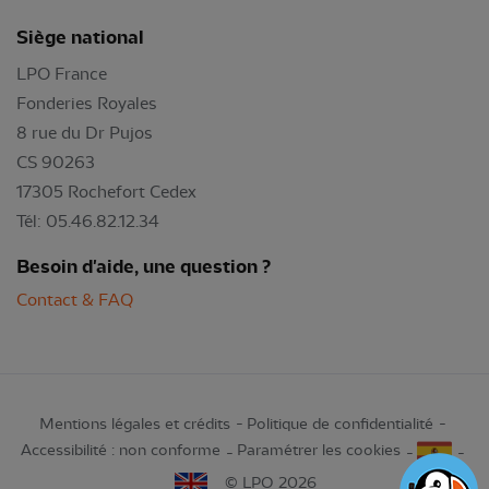
Siège national
LPO France
Fonderies Royales
8 rue du Dr Pujos
CS 90263
17305 Rochefort Cedex
Tél: 05.46.82.12.34
Besoin d'aide, une question ?
Contact & FAQ
Mentions légales et crédits
Politique de confidentialité
Accessibilité : non conforme
Paramétrer les cookies
© LPO 2026