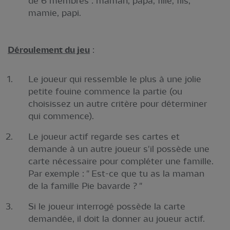
de 6 membres : maman, papa, fille, fils,
mamie, papi.
Déroulement du jeu
:
Le joueur qui ressemble le plus à une jolie
petite fouine commence la partie (ou
choisissez un autre critère pour déterminer
qui commence).
Le joueur actif regarde ses cartes et
demande à un autre joueur s'il possède une
carte nécessaire pour compléter une famille.
Par exemple : " Est-ce que tu as la maman
de la famille Pie bavarde ? "
Si le joueur interrogé possède la carte
demandée, il doit la donner au joueur actif.