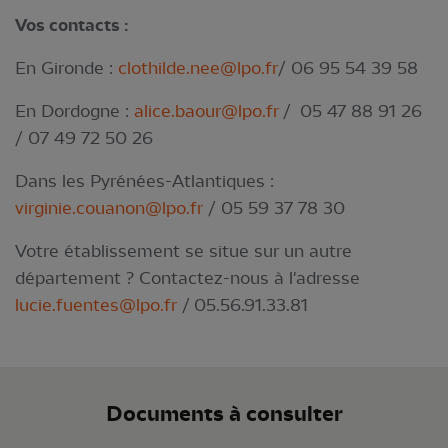
Vos contacts :
En Gironde :
clothilde.nee@lpo.fr
/ 06 95 54 39 58
En Dordogne :
alice.baour@lpo.fr
/ 05 47 88 91 26
/ 07 49 72 50 26
Dans les Pyrénées-Atlantiques :
virginie.couanon@lpo.fr
/ 05 59 37 78 30
Votre établissement se situe sur un autre
département ? Contactez-nous à l'adresse
lucie.fuentes@lpo.fr
/ 05.56.91.33.81
Documents à consulter