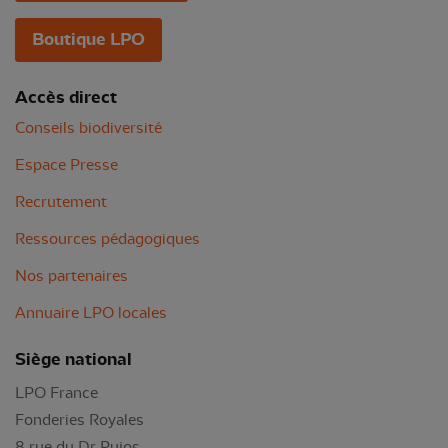
Boutique LPO
Accès direct
Conseils biodiversité
Espace Presse
Recrutement
Ressources pédagogiques
Nos partenaires
Annuaire LPO locales
Siège national
LPO France
Fonderies Royales
8 rue du Dr Pujos