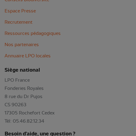
Espace Presse
Recrutement
Ressources pédagogiques
Nos partenaires
Annuaire LPO locales
Siège national
LPO France
Fonderies Royales
8 rue du Dr Pujos
CS 90263
17305 Rochefort Cedex
Tél: 05.46.82.12.34
Besoin d'aide, une question ?