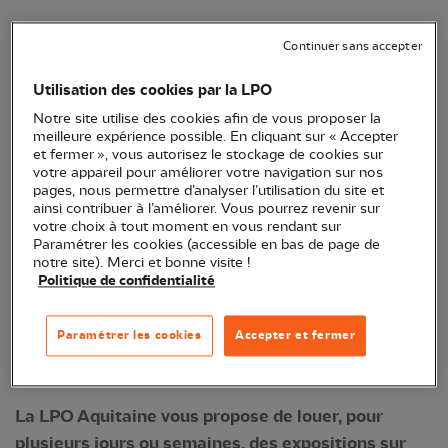
Continuer sans accepter
La LPO Aquitaine vous propose de louer, pour
plusieurs jours ou semaines, des expositions sur
Utilisation des cookies par la LPO
des
Notre site utilise des cookies afin de vous proposer la
thématiques les plus variées.
meilleure expérience possible. En cliquant sur « Accepter
et fermer », vous autorisez le stockage de cookies sur
votre appareil pour améliorer votre navigation sur nos
pages, nous permettre d’analyser l’utilisation du site et
ainsi contribuer à l’améliorer. Vous pourrez revenir sur
votre choix à tout moment en vous rendant sur
Paramétrer les cookies (accessible en bas de page de
notre site). Merci et bonne visite !
Politique de confidentialité
Paramétrer les cookies
Accepter et fermer
Aigrette garzette © Daniel Godinou
La LPO Aquitaine vous propose de louer, pour
plusieurs jours ou semaines, des expositions sur