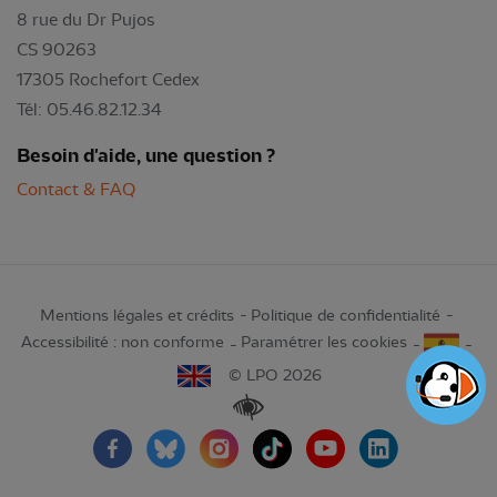
8 rue du Dr Pujos
CS 90263
17305 Rochefort Cedex
Tél: 05.46.82.12.34
Besoin d'aide, une question ?
Contact & FAQ
Mentions légales et crédits
Politique de confidentialité
Accessibilité : non conforme
Paramétrer les cookies
© LPO 2026
Renforcer les contrastes