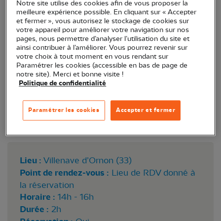
Notre site utilise des cookies afin de vous proposer la
meilleure expérience possible. En cliquant sur « Accepter
et fermer », vous autorisez le stockage de cookies sur
votre appareil pour améliorer votre navigation sur nos
pages, nous permettre d’analyser l’utilisation du site et
ainsi contribuer à l’améliorer. Vous pourrez revenir sur
votre choix à tout moment en vous rendant sur
Paramétrer les cookies (accessible en bas de page de
notre site). Merci et bonne visite !
Politique de confidentialité
Paramétrer les cookies
Accepter et fermer
Vulcain © M. Riondet
Lieu :
Villenave d’Ornon (33)
Point de rendez-vous :
Lieu de RDV donné à
la réservation
Horaire :
14h - 16h
Durée :
2h