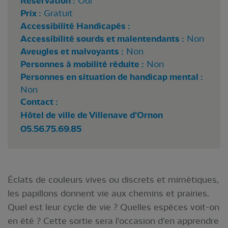
Réservation :
Oui
Prix :
Gratuit
Accessibilité Handicapés :
Accessibilité sourds et malentendants :
Non
Aveugles et malvoyants :
Non
Personnes à mobilité réduite :
Non
Personnes en situation de handicap mental :
Non
Contact :
Hôtel de ville de Villenave d’Ornon
05.56.75.69.85
Éclats de couleurs vives ou discrets et mimétiques,
les papillons donnent vie aux chemins et prairies.
Quel est leur cycle de vie ? Quelles espèces voit-on
en été ? Cette sortie sera l'occasion d'en apprendre