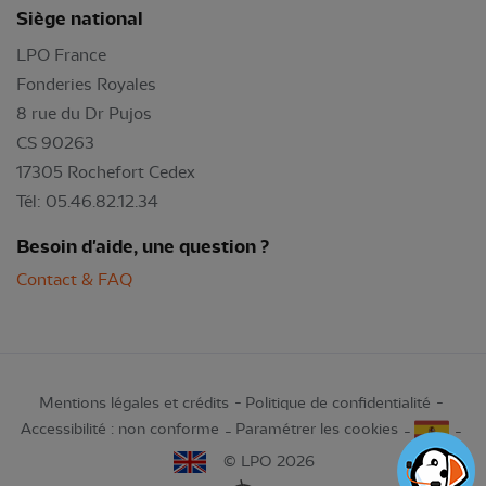
Siège national
LPO France
Fonderies Royales
8 rue du Dr Pujos
CS 90263
17305 Rochefort Cedex
Tél: 05.46.82.12.34
Besoin d'aide, une question ?
Contact & FAQ
Mentions légales et crédits
Politique de confidentialité
Accessibilité : non conforme
Paramétrer les cookies
© LPO 2026