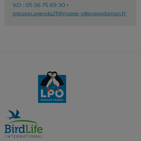
V.O : 05 56 75 69 30 •
mission.agenda21@mairie-villenavedornon.fr