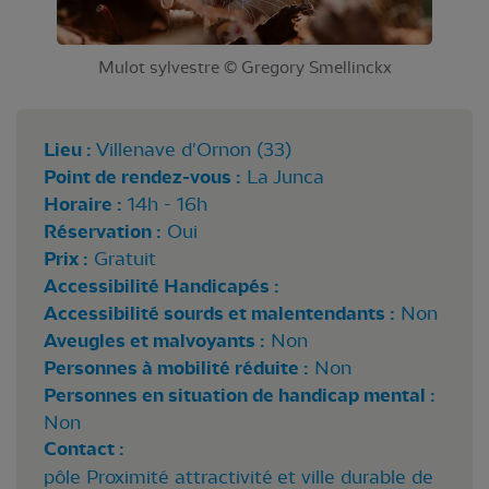
Mulot sylvestre © Gregory Smellinckx
Lieu :
Villenave d'Ornon (33)
Point de rendez-vous :
La Junca
Horaire :
14h - 16h
Réservation :
Oui
Prix :
Gratuit
Accessibilité Handicapés :
Accessibilité sourds et malentendants :
Non
Aveugles et malvoyants :
Non
Personnes à mobilité réduite :
Non
Personnes en situation de handicap mental :
Non
Contact :
pôle Proximité attractivité et ville durable de