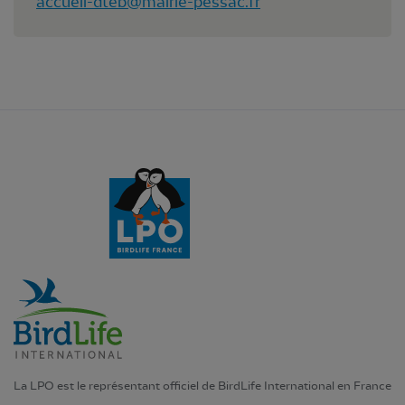
accueil-dteb@mairie-pessac.fr
La LPO est le représentant officiel de BirdLife International en France