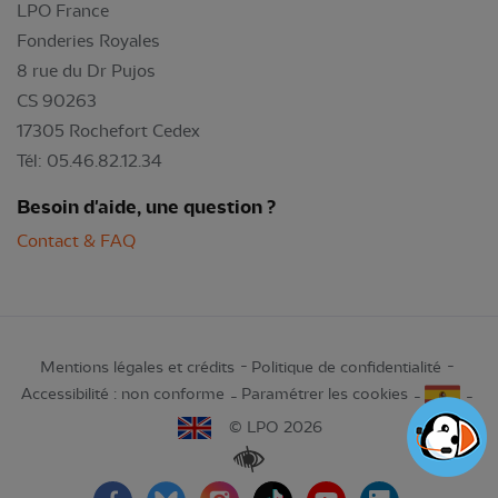
LPO France
Fonderies Royales
8 rue du Dr Pujos
CS 90263
17305 Rochefort Cedex
Tél: 05.46.82.12.34
Besoin d'aide, une question ?
Contact & FAQ
Mentions légales et crédits
Politique de confidentialité
Accessibilité : non conforme
Paramétrer les cookies
© LPO 2026
Renforcer les contrastes