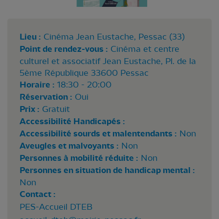
Lieu :
Cinéma Jean Eustache, Pessac (33)
Point de rendez-vous :
Cinéma et centre
culturel et associatif Jean Eustache, Pl. de la
5ème République 33600 Pessac
Horaire :
18:30 - 20:00
Réservation :
Oui
Prix :
Gratuit
Accessibilité Handicapés :
Accessibilité sourds et malentendants :
Non
Aveugles et malvoyants :
Non
Personnes à mobilité réduite :
Non
Personnes en situation de handicap mental :
Non
Contact :
PES-Accueil DTEB