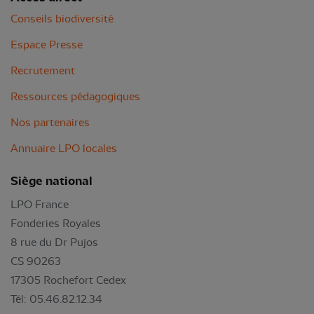
Conseils biodiversité
Espace Presse
Recrutement
Ressources pédagogiques
Nos partenaires
Annuaire LPO locales
Siège national
LPO France
Fonderies Royales
8 rue du Dr Pujos
CS 90263
17305 Rochefort Cedex
Tél: 05.46.82.12.34