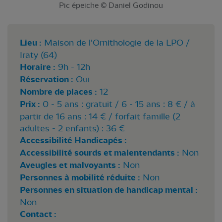
Pic épeiche © Daniel Godinou
Lieu :
Maison de l'Ornithologie de la LPO /
Iraty (64)
Horaire :
9h - 12h
Réservation :
Oui
Nombre de places :
12
Prix :
0 - 5 ans : gratuit / 6 - 15 ans : 8 € / à
partir de 16 ans : 14 € / forfait famille (2
adultes - 2 enfants) : 36 €
Accessibilité Handicapés :
Accessibilité sourds et malentendants :
Non
Aveugles et malvoyants :
Non
Personnes à mobilité réduite :
Non
Personnes en situation de handicap mental :
Non
Contact :