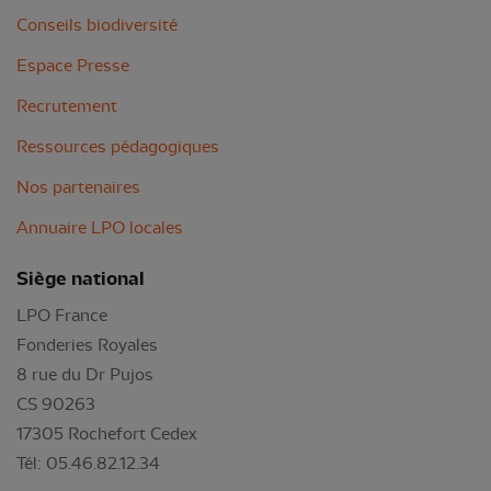
Conseils biodiversité
Espace Presse
Recrutement
Ressources pédagogiques
Nos partenaires
Annuaire LPO locales
Siège national
LPO France
Fonderies Royales
8 rue du Dr Pujos
CS 90263
17305 Rochefort Cedex
Tél: 05.46.82.12.34