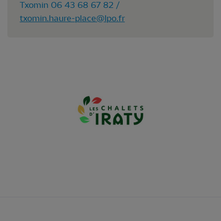
Txomin 06 43 68 67 82 /
txomin.haure-place@lpo.fr