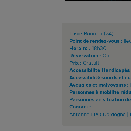
Lieu :
Bourrou (24)
Point de rendez-vous :
lie
Horaire :
18h30
Réservation :
Oui
Prix :
Gratuit
Accessibilité Handicapés 
Accessibilité sourds et m
Aveugles et malvoyants :
Personnes à mobilité rédui
Personnes en situation de
Contact :
Antenne LPO Dordogne | L