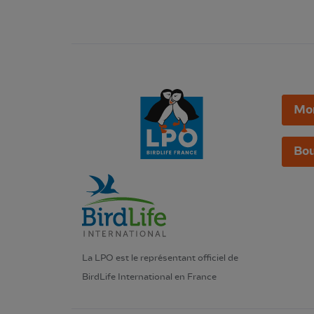
Mo
Bou
La LPO est le représentant officiel de
BirdLife International en France