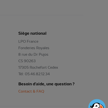
Siège national
LPO France
Fonderies Royales
8 rue du Dr Pujos
CS 90263
17305 Rochefort Cedex
Tél: 05.46.82.12.34
Besoin d'aide, une question ?
Contact & FAQ