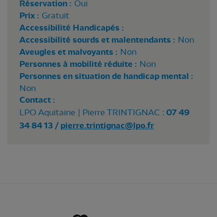
Réservation :
Oui
Prix :
Gratuit
Accessibilité Handicapés :
Accessibilité sourds et malentendants :
Non
Aveugles et malvoyants :
Non
Personnes à mobilité réduite :
Non
Personnes en situation de handicap mental :
Non
Contact :
LPO Aquitaine | Pierre TRINTIGNAC :
07 49
34 84 13 /
pierre.trintignac@lpo.fr