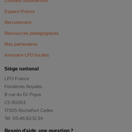
Conseils biodiversité
Espace Presse
Recrutement
Ressources pédagogiques
Nos partenaires
Annuaire LPO locales
Siège national
LPO France
Fonderies Royales
8 rue du Dr Pujos
CS 90263
17305 Rochefort Cedex
Tél: 05.46.82.12.34
Besoin d'aide, une question ?