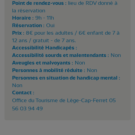
Point de rendez-vous :
lieu de RDV donné à
la réservation
Horaire :
9h - 11h
Réservation :
Oui
Prix :
8€ pour les adultes / 6€ enfant de 7 à
12 ans / gratuit - de 7 ans.
Accessibilité Handicapés :
Accessibilité sourds et malentendants :
Non
Aveugles et malvoyants :
Non
Personnes à mobilité réduite :
Non
Personnes en situation de handicap mental :
Non
Contact :
Office du Tourisme de Lège-Cap-Ferret 05
56 03 94 49