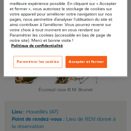
meilleure expérience possible. En cliquant sur « Accepter
jumelles ainsi qu'un pique-nique.
et fermer », vous autorisez le stockage de cookies sur
votre appareil pour améliorer votre navigation sur nos
pages, nous permettre d’analyser l’utilisation du site et
ainsi contribuer à l’améliorer. Vous pourrez revenir sur
votre choix à tout moment en vous rendant sur
Paramétrer les cookies (accessible en bas de page de
notre site). Merci et bonne visite !
Politique de confidentialité
Paramétrer les cookies
Accepter et fermer
Écureuil roux © M. Brunet
Lieu :
Houeillès (47)
Point de rendez-vous :
Lieu de RDV donné à
la réservation