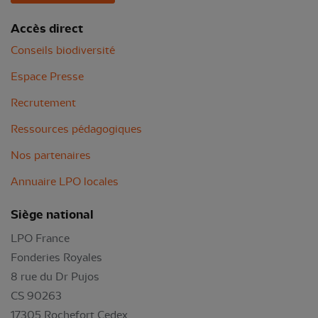
Accès direct
Conseils biodiversité
Espace Presse
Recrutement
Ressources pédagogiques
Nos partenaires
Annuaire LPO locales
Siège national
LPO France
Fonderies Royales
8 rue du Dr Pujos
CS 90263
17305 Rochefort Cedex