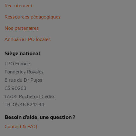
Recrutement
Ressources pédagogiques
Nos partenaires
Annuaire LPO locales
Siège national
LPO France
Fonderies Royales
8 rue du Dr Pujos
CS 90263
17305 Rochefort Cedex
Tél: 05.46.82.12.34
Besoin d'aide, une question ?
Contact & FAQ