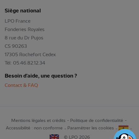
Siège national
LPO France
Fonderies Royales
8 rue du Dr Pujos
CS 90263
17305 Rochefort Cedex
Tél: 05.46.82.12.34
Besoin d'aide, une question ?
Contact & FAQ
Mentions légales et crédits
Politique de confidentialité
Accessibilité : non conforme
Paramétrer les cookies
© LPO 2026