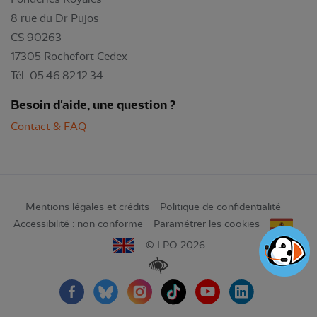
8 rue du Dr Pujos
CS 90263
17305 Rochefort Cedex
Tél: 05.46.82.12.34
Besoin d'aide, une question ?
Contact & FAQ
Mentions légales et crédits
Politique de confidentialité
Accessibilité : non conforme
Paramétrer les cookies
© LPO 2026
Renforcer les contrastes