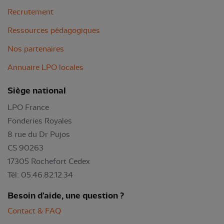
Recrutement
Ressources pédagogiques
Nos partenaires
Annuaire LPO locales
Siège national
LPO France
Fonderies Royales
8 rue du Dr Pujos
CS 90263
17305 Rochefort Cedex
Tél: 05.46.82.12.34
Besoin d'aide, une question ?
Contact & FAQ