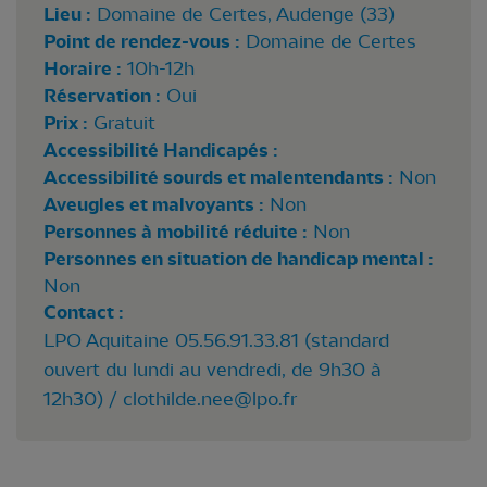
Lieu :
Domaine de Certes, Audenge (33)
Point de rendez-vous :
Domaine de Certes
Horaire :
10h-12h
Réservation :
Oui
Prix :
Gratuit
Accessibilité Handicapés :
Accessibilité sourds et malentendants :
Non
Aveugles et malvoyants :
Non
Personnes à mobilité réduite :
Non
Personnes en situation de handicap mental :
Non
Contact :
LPO Aquitaine 05.56.91.33.81 (standard
ouvert du lundi au vendredi, de 9h30 à
12h30) /
clothilde.nee@lpo.fr