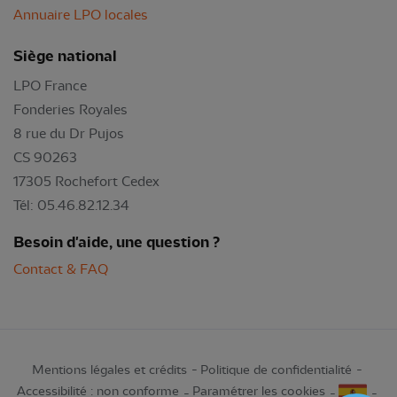
Annuaire LPO locales
Siège national
LPO France
Fonderies Royales
8 rue du Dr Pujos
CS 90263
17305 Rochefort Cedex
Tél: 05.46.82.12.34
Besoin d'aide, une question ?
Contact & FAQ
Mentions légales et crédits
Politique de confidentialité
Accessibilité : non conforme
Paramétrer les cookies