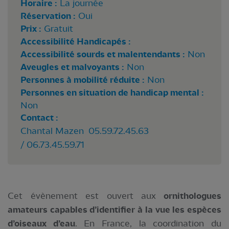
Horaire :
La journée
Réservation :
Oui
Prix :
Gratuit
Accessibilité Handicapés :
Accessibilité sourds et malentendants :
Non
Aveugles et malvoyants :
Non
Personnes à mobilité réduite :
Non
Personnes en situation de handicap mental :
Non
Contact :
Chantal Mazen 05.59.72.45.63
/ 06.73.45.59.71
Cet évènement est ouvert aux
ornithologues
amateurs capables d’identifier à la vue les espèces
d’oiseaux d’eau
. En France, la coordination du