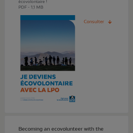
écovolontaire !
PDF - 1,1 MB
Consulter
Becoming an ecovolunteer with the