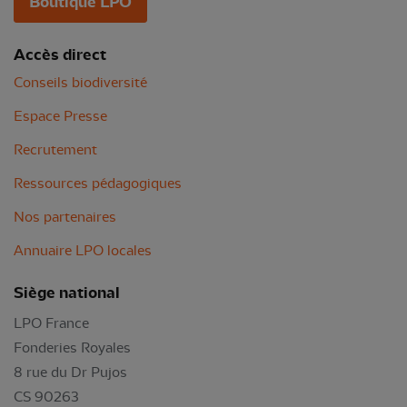
Boutique LPO
Accès direct
Conseils biodiversité
Espace Presse
Recrutement
Ressources pédagogiques
Nos partenaires
Annuaire LPO locales
Siège national
LPO France
Fonderies Royales
8 rue du Dr Pujos
CS 90263