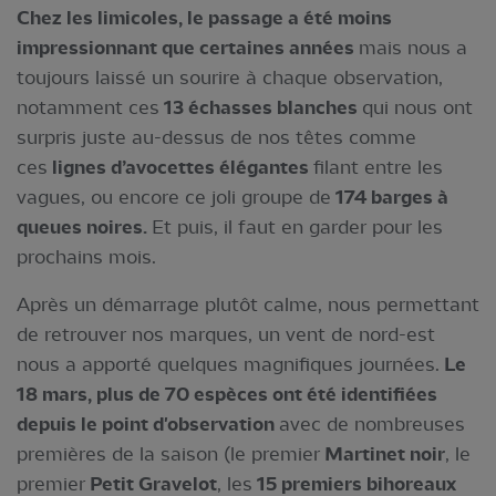
Chez les limicoles, le passage a été moins
impressionnant que certaines années
mais nous a
toujours laissé un sourire à chaque observation,
notamment ces
13 échasses blanches
qui nous ont
surpris juste au-dessus de nos têtes comme
ces
lignes d’avocettes élégantes
filant entre les
vagues, ou encore ce joli groupe de
174 barges à
queues noires.
Et puis, il faut en garder pour les
prochains mois.
Après un démarrage plutôt calme, nous permettant
de retrouver nos marques, un vent de nord-est
nous a apporté quelques magnifiques journées.
Le
18 mars, plus de 70 espèces ont été identifiées
depuis le point d'observation
avec de nombreuses
premières de la saison (le premier
Martinet noir
, le
premier
Petit Gravelot
, les
15 premiers bihoreaux