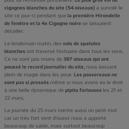
Le plus gros vol de
cigognes blanches du site (54 oiseaux)
a survolé le
site ce jour-ci pendant que
la première Hirondelle
de fenêtre et la 4e Cigogne noire
se laissaient
détailler.
Le lendemain matin, des
vols de spatules
blanches
ont traversé l’estuaire dans tous les sens.
Ce ne sont pas moins de
387 oiseaux qui ont
poussé le record journalier du site,
nous laissant
plein de magie dans les yeux.
Les passereaux ne
sont pas si pressés
même si nous avons eu le droit
à une belle dynamique de
pipits farlouses
les 21 et
22 mars.
La journée du 25 mars mérite aussi un petit mot
car un très fort vent d’ouest nous a apporté
beaucoup de sable, mais surtout beaucoup