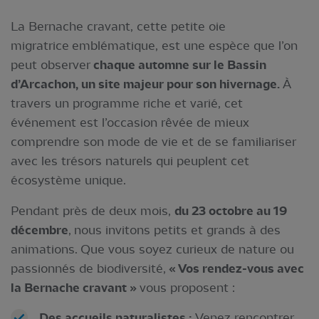
La Bernache cravant, cette petite oie
migratrice emblématique, est une espèce que l’on
peut observer
chaque automne sur le Bassin
d’Arcachon, un site majeur pour son hivernage.
À
travers un programme riche et varié, cet
événement est l’occasion rêvée de mieux
comprendre son mode de vie et de se familiariser
avec les trésors naturels qui peuplent cet
écosystème unique.
Pendant près de deux mois,
du 23 octobre au 19
décembre
, nous invitons petits et grands à des
animations. Que vous soyez curieux de nature ou
passionnés de biodiversité,
« Vos rendez-vous avec
la Bernache cravant »
vous proposent :
Des accueils naturalistes :
Venez rencontrer