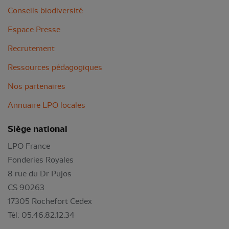
Conseils biodiversité
Espace Presse
Recrutement
Ressources pédagogiques
Nos partenaires
Annuaire LPO locales
Siège national
LPO France
Fonderies Royales
8 rue du Dr Pujos
CS 90263
17305 Rochefort Cedex
Tél: 05.46.82.12.34