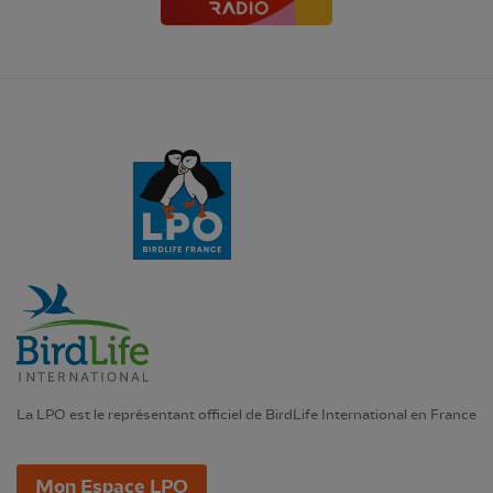
La LPO est le représentant officiel de BirdLife International en France
Mon Espace LPO