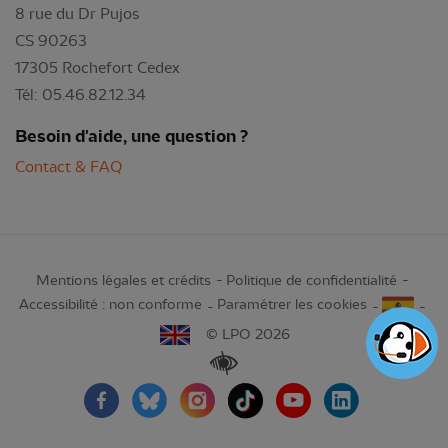
8 rue du Dr Pujos
CS 90263
17305 Rochefort Cedex
Tél: 05.46.82.12.34
Besoin d'aide, une question ?
Contact & FAQ
Mentions légales et crédits
Politique de confidentialité
Accessibilité : non conforme
Paramétrer les cookies
© LPO 2026
Renforcer les contrastes