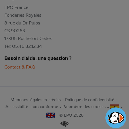
LPO France
Fonderies Royales
8 rue du Dr Pujos
CS 90263
17305 Rochefort Cedex
Tél: 05.46.82.12.34
Besoin d'aide, une question ?
Contact & FAQ
Mentions légales et crédits
Politique de confidentialité
Accessibilité : non conforme
Paramétrer les cookies
© LPO 2026
Renforcer les contrastes